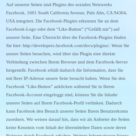
Auf unseren Seiten sind Plugins des sozialen Netzwerks
Facebook, 1601 South California Avenue, Palo Alto, CA 94304,
USA integriert. Die Facebook-Plugins erkennen Sie an dem
Facebook-Logo oder dem “Like-Button” (“Gefällt mir”) auf
unserer Seite. Eine Übersicht über die Facebook-Plugins finden
Sie hier: http://developers.facebook.com/docs/plugins/. Wenn Sie
unsere Seiten besuchen, wird über das Plugin eine direkte
Verbindung zwischen Ihrem Browser und dem Facebook-Server
hergestellt. Facebook erhält dadurch die Information, dass Sie
mit Ihrer IP-Adresse unsere Seite besucht haben. Wenn Sie den
Facebook “Like-Button” anklicken während Sie in Ihrem
Facebook-Account eingeloggt sind, können Sie die Inhalte
unserer Seiten auf Ihrem Facebook-Profil verlinken. Dadurch
kann Facebook den Besuch unserer Seiten Ihrem Benutzerkonto
zuordnen. Wir weisen darauf hin, dass wir als Anbieter der Seiten
keine Kenntnis vom Inhalt der übermittelten Daten sowie deren
Nutzung durch Facebook erhalten. Weitere Informationen hierzu