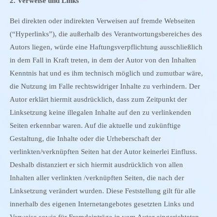
2. Verweise und Links
Bei direkten oder indirekten Verweisen auf fremde Webseiten
(“Hyperlinks”), die außerhalb des Verantwortungsbereiches des
Autors liegen, würde eine Haftungsverpflichtung ausschließlich
in dem Fall in Kraft treten, in dem der Autor von den Inhalten
Kenntnis hat und es ihm technisch möglich und zumutbar wäre,
die Nutzung im Falle rechtswidriger Inhalte zu verhindern. Der
Autor erklärt hiermit ausdrücklich, dass zum Zeitpunkt der
Linksetzung keine illegalen Inhalte auf den zu verlinkenden
Seiten erkennbar waren. Auf die aktuelle und zukünftige
Gestaltung, die Inhalte oder die Urheberschaft der
verlinkten/verknüpften Seiten hat der Autor keinerlei Einfluss.
Deshalb distanziert er sich hiermit ausdrücklich von allen
Inhalten aller verlinkten /verknüpften Seiten, die nach der
Linksetzung verändert wurden. Diese Feststellung gilt für alle
innerhalb des eigenen Internetangebotes gesetzten Links und