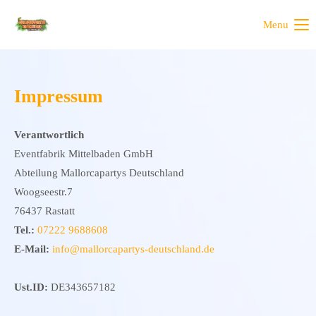
Menu
Impressum
Verantwortlich
Eventfabrik Mittelbaden GmbH
Abteilung Mallorcapartys Deutschland
Woogseestr.7
76437 Rastatt
Tel.:
07222 9688608
E-Mail:
info@mallorcapartys-deutschland.de
Ust.ID:
DE343657182