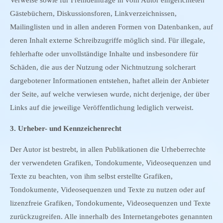
Verweise sowie für Fremdeinträge in vom Autor eingerichteten
Gästebüchern, Diskussionsforen, Linkverzeichnissen,
Mailinglisten und in allen anderen Formen von Datenbanken, auf
deren Inhalt externe Schreibzugriffe möglich sind. Für illegale,
fehlerhafte oder unvollständige Inhalte und insbesondere für
Schäden, die aus der Nutzung oder Nichtnutzung solcherart
dargebotener Informationen entstehen, haftet allein der Anbieter
der Seite, auf welche verwiesen wurde, nicht derjenige, der über
Links auf die jeweilige Veröffentlichung lediglich verweist.
3. Urheber- und Kennzeichenrecht
Der Autor ist bestrebt, in allen Publikationen die Urheberrechte
der verwendeten Grafiken, Tondokumente, Videosequenzen und
Texte zu beachten, von ihm selbst erstellte Grafiken,
Tondokumente, Videosequenzen und Texte zu nutzen oder auf
lizenzfreie Grafiken, Tondokumente, Videosequenzen und Texte
zurückzugreifen. Alle innerhalb des Internetangebotes genannten