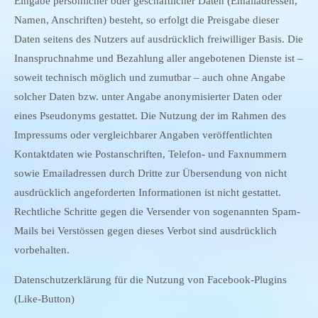
Eingabe persönlicher oder geschäftlicher Daten (Emailadressen,
Namen, Anschriften) besteht, so erfolgt die Preisgabe dieser
Daten seitens des Nutzers auf ausdrücklich freiwilliger Basis. Die
Inanspruchnahme und Bezahlung aller angebotenen Dienste ist –
soweit technisch möglich und zumutbar – auch ohne Angabe
solcher Daten bzw. unter Angabe anonymisierter Daten oder
eines Pseudonyms gestattet. Die Nutzung der im Rahmen des
Impressums oder vergleichbarer Angaben veröffentlichten
Kontaktdaten wie Postanschriften, Telefon- und Faxnummern
sowie Emailadressen durch Dritte zur Übersendung von nicht
ausdrücklich angeforderten Informationen ist nicht gestattet.
Rechtliche Schritte gegen die Versender von sogenannten Spam-
Mails bei Verstössen gegen dieses Verbot sind ausdrücklich
vorbehalten.
Datenschutzerklärung für die Nutzung von Facebook-Plugins
(Like-Button)